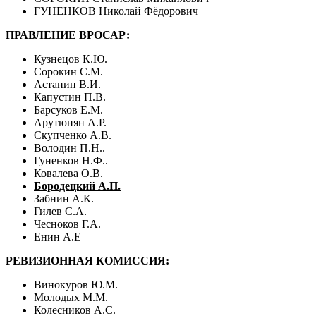
ГУНЕНКОВ Николай Фёдорович
ПРАВЛЕНИЕ ВРОСАР:
Кузнецов К.Ю.
Сорокин С.М.
Астанин В.И.
Капустин П.В.
Барсуков Е.М.
Арутюнян А.Р.
Скупченко А.В.
Володин П.Н..
Гуненков Н.Ф..
Ковалева О.В.
Бородецкий А.П.
Забнин А.К.
Гилев С.А.
Чесноков Г.А.
Енин А.Е
РЕВИЗИОННАЯ КОМИССИЯ:
Винокуров Ю.М.
Молодых М.М.
Колесников А.С.