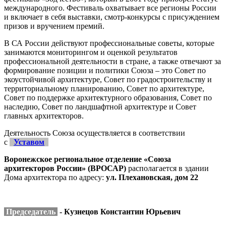
международного. Фестиваль охватывает все регионы России
и включает в себя выставки, смотр-конкурсы с присуждением
призов и вручением премий.
В СА России действуют профессиональные советы, которые
занимаются мониторингом и оценкой результатов
профессиональной деятельности в стране, а также отвечают за
формирование позиции и политики Союза – это Совет по
экоустойчивой архитектуре, Совет по градостроительству и
территориальному планированию, Совет по архитектуре,
Совет по поддержке архитектурного образования, Совет по
наследию, Совет по ландшафтной архитектуре и Совет
главных архитекторов.
Деятельность Союза осуществляется в соответствии
с
Уставом
Воронежское региональное отделение «Союза
архитекторов России» (ВРОСАР)
располагается в здании
Дома архитектора по адресу:
ул. Плехановская, дом 22
Председатель
-
Кузнецов
Константин Юрьевич