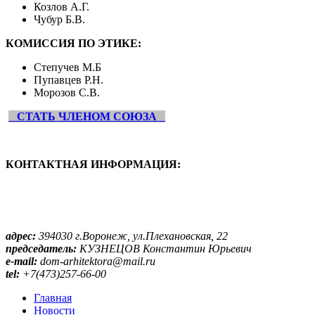
Козлов А.Г.
Чубур Б.В.
КОМИССИЯ ПО ЭТИКЕ:
Степучев М.Б
Пупавцев Р.Н.
Морозов С.В.
СТАТЬ ЧЛЕНОМ СОЮЗА
КОНТАКТНАЯ ИНФОРМАЦИЯ:
адрес:
394030 г.Воронеж, ул.Плехановская, 22
председатель:
КУЗНЕЦОВ Константин Юрьевич
e-mail:
dom-arhitektora@mail.ru
tel:
+7(473)257-66-00
Главная
Новости