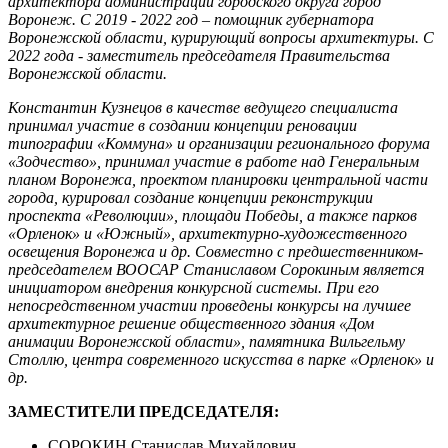
архитектора администрации городского округа город
Воронеж. С 2019 - 2022 год – помощник губернатора
Воронежской области, курирующий вопросы архитектуры. С
2022 года - заместитель председателя Правительства
Воронежской области.
Константин Кузнецов в качестве ведущего специалиста
принимал участие в создании концепции реновации
типографии «Коммуна» и организации регионального форума
«Зодчество», принимал участие в работе над Генеральным
планом Воронежа, проектом планировки центральной части
города, курировал создание концепции реконструкции
проспекта «Революции», площади Победы, а также парков
«Орленок» и «Южный», архитектурно-художественного
освещения Воронежа и др. Совместно с предшественником-
председателем ВООСАР Станиславом Сорокиным является
инициатором внедрения конкурсной системы. При его
непосредственном участии проведены конкурсы на лучшее
архитектурное решение общественного здания «Дом
анимации Воронежской области», памятника Вильгельму
Столлю, центра современного искусства в парке «Орленок» и
др.
ЗАМЕСТИТЕЛИ ПРЕДСЕДАТЕЛЯ:
СОРОКИН Станислав Михайлович