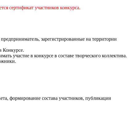
ется сертификат участников конкурса.
 предприниматель, зарегистрированные на территории
в Конкурсе.
ть участие в конкурсе в составе творческого коллектива.
ожники.
вета, формирование состава участников, публикации