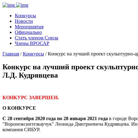
Конкурсы
Новости
Мероприятия
Официально
Стать членом Союза
Члены ВРОСАР
Главная
/
Конкурсы
/ Конкурс на лучший проект скульптурно-а
Конкурс на лучший проект скульптурн
Л.Д. Кудрявцева
КОНКУРС ЗАВЕРШЕН.
О КОНКУРСЕ
С 28 сентября
2020 года
по 28 января 2021 года
в городе Вор
"Воронежсинтезкаучук" Леонида Дмитриевича Кудрявцева. Ини
компания СИБУР.