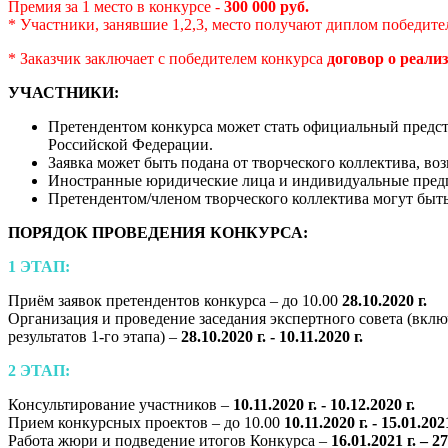
Премия за 1 место в конкурсе -
300 000 руб.
* Участники, занявшие 1,2,3, место получают диплом победите
* Заказчик заключает с победителем конкурса
договор о реали
УЧАСТНИКИ:
Претендентом конкурса может стать официальный предст
Российской Федерации.
Заявка может быть подана от творческого коллектива, в
Иностранные юридические лица и индивидуальные предпри
Претендентом/членом творческого коллектива могут быть
ПОРЯДОК ПРОВЕДЕНИЯ КОНКУРСА:
1 ЭТАП:
Приём заявок претендентов конкурса – до 10.00
28.10.2020 г.
Организация и проведение заседания экспертного совета (вклю
результатов 1-го этапа)
–
28.10.2020 г. - 10.11.2020 г.
2 ЭТАП:
Консультирование участников –
10.11.2020 г. - 10.12.2020 г.
Прием конкурсных проектов – до 10.00
10.11.2020 г. - 15.01.2021
Работа жюри и подведение итогов Конкурса –
16.01.2021 г. – 27