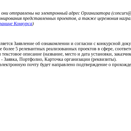
ни отправлены на электронный адрес Организатора (concurs@bur
онирования представленных проектов, а также церемония награ
ранице Конкурса
)
ляется Заявление об ознакомлении и согласии с конкурсной док
е более 5 релевантных реализованных проектов в сфере, соотве
текстовое описание (название, место и дата установки, заказчик,
- Заявка, Портфолио, Карточка организации (реквизиты).
электронную почту будет направлено подтверждение о прохожд