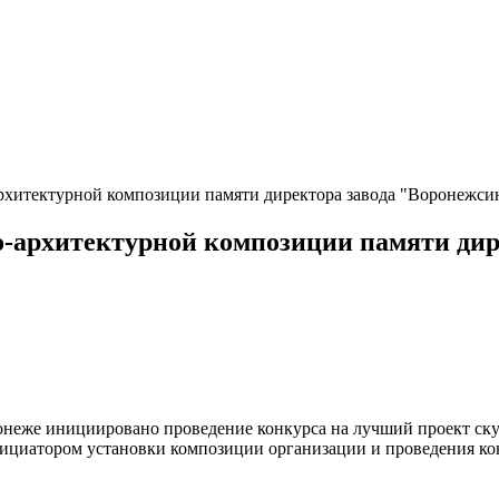
рхитектурной композиции памяти директора завода "Воронежсин
о-архитектурной композиции памяти дир
онеже инициировано проведение конкурса на лучший проект ску
циатором установки композиции организации и проведения кон