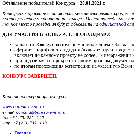
Объявление победителей Конкурса –
28.01.2021 г.
Конкурсные проекты считаются представленными в срок, если о
подтверждение о принятии на конкурс. Место проведения эксп
точное место проведения будут объявлены на
официальной ст
ДЛЯ УЧАСТИЯ В КОНКУРСЕ НЕОБХОДИМО:
заполнить Заявку, обязательным приложением к Заявке яв
оформить портфолио кандидата (включает презентацию н
включает по каждому проекту не более 3-х изображений и 
при подаче заявки прикрепить одним архивом документы 
по итогам прохождения регистрации на указанную Вами 
КОНКУРС ЗАВЕРШЕН.
Контакты оператора конкурса:
www.bureau-event.ru
e-mail:
concurs@bureau-event.ru
tel: +7 (473) 232 11 10
wup: +7 (910) 732 11 10
Главная