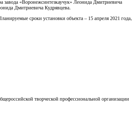
ора завода «Воронежсинтезкаучук» Леонида Дмитриевича
еонида Дмитриевича Кудрявцева.
Планируемые сроки установки объекта – 15 апреля 2021 года,
Общероссийской творческой профессиональной организации