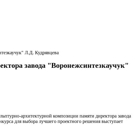
тезкаучук" Л.Д. Кудрявцева
ектора завода "Воронежсинтезкаучук"
льптурно-архитектурной композиции памяти директора завода
курса для выбора лучшего проектного решения выступает