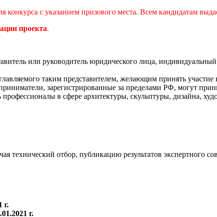
ля конкурса с указанием призового места. Всем кандидатам выда
зации проекта
.
авитель или руководитель юридического лица, индивидуальный
озглавляемого таким представителем, желающим принять участие 
ниматели, зарегистрированные за пределами РФ, могут принима
 профессионалы в сфере архитектуры, скульптуры, дизайна, худ
чая технический отбор, публикацию результатов экспертного со
 г.
.01.2021 г.