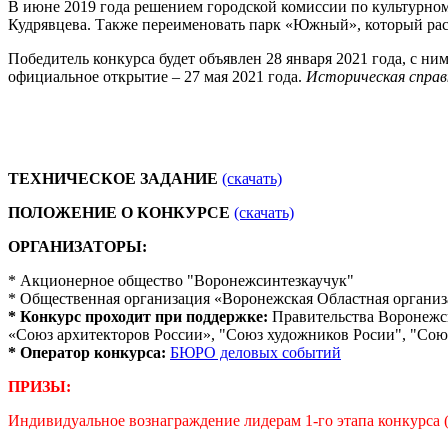
В июне 2019 года решением городской комиссии по культурно
Кудрявцева. Также переименовать парк «Южный», который ра
Победитель конкурса будет объявлен 28 января 2021 года, с ни
официальное открытие – 27 мая 2021 года.
Историческая спра
ТЕХНИЧЕСКОЕ ЗАДАНИЕ
(скачать)
ПОЛОЖЕНИЕ О КОНКУРСЕ
(скачать)
ОРГАНИЗАТОРЫ:
* Акционерное общество "Воронежсинтезкаучук"
* Общественная организация «Воронежская Областная организ
* Конкурс проходит при поддержке:
Правительства Воронежск
«Союз архитекторов России», "Союз художников Росии", "Сою
* Оператор конкурса:
БЮРО деловых событий
ПРИЗЫ:
Индивидуальное вознаграждение лидерам 1-го этапа конкурса (