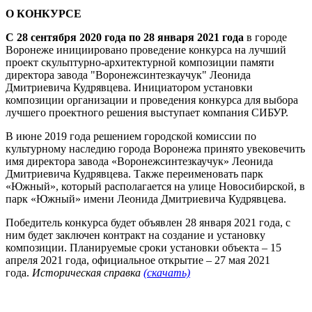
О КОНКУРСЕ
С 28 сентября
2020 года
по 28 января 2021 года
в городе
Воронеже инициировано проведение конкурса на лучший
проект скульптурно-архитектурной композиции памяти
директора завода "Воронежсинтезкаучук" Леонида
Дмитриевича Кудрявцева. Инициатором установки
композиции организации и проведения конкурса для выбора
лучшего проектного решения выступает компания СИБУР.
В июне 2019 года решением городской комиссии по
культурному наследию города Воронежа принято увековечить
имя директора завода «Воронежсинтезкаучук» Леонида
Дмитриевича Кудрявцева. Также переименовать парк
«Южный», который располагается на улице Новосибирской, в
парк «Южный» имени Леонида Дмитриевича Кудрявцева.
Победитель конкурса будет объявлен 28 января 2021 года, с
ним будет заключен контракт на создание и установку
композиции. Планируемые сроки установки объекта – 15
апреля 2021 года, официальное открытие – 27 мая 2021
года.
Историческая справка
(скачать)