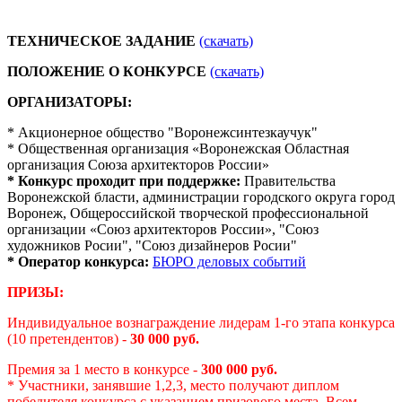
ТЕХНИЧЕСКОЕ ЗАДАНИЕ
(скачать)
ПОЛОЖЕНИЕ О КОНКУРСЕ
(скачать)
ОРГАНИЗАТОРЫ:
* Акционерное общество "Воронежсинтезкаучук"
* Общественная организация «Воронежская Областная
организация Союза архитекторов России»
* Конкурс проходит при поддержке:
Правительства
Воронежской бласти, администрации городского округа город
Воронеж, Общероссийской творческой профессиональной
организации «Союз архитекторов России», "Союз
художников Росии", "Союз дизайнеров Росии"
* Оператор конкурса:
БЮРО деловых событий
ПРИЗЫ:
Индивидуальное вознаграждение лидерам 1-го этапа конкурса
(10 претендентов) -
30 000 руб.
Премия за 1 место в конкурсе -
300 000 руб.
* Участники, занявшие 1,2,3, место получают диплом
победителя конкурса с указанием призового места. Всем