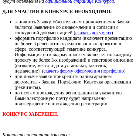
будут объявлены на
официальной странице Конкурса
)
ДЛЯ УЧАСТИЯ В КОНКУРСЕ НЕОБХОДИМО:
заполнить Заявку, обязательным приложением к Заявке
является Заявление об ознакомлении и согласии с
конкурсной документацией (
скачать документ
).
оформить портфолио кандидата (включает презентацию
не более 5 релевантных реализованных проектов в
сфере, соответствующей тематике конкурса.
Информация по каждому проекту включает по каждому
проекту не более 3-х изображений и текстовое описание
(название, место и дата установки, заказчик,
назначение). (
скачать форму оформления портфолио
).
при подаче заявки прикрепить одним архивом
документы - Заявка, Портфолио, Карточка организации
(реквизиты).
по итогам прохождения регистрации на указанную
Вами электронную почту будет направлено
подтверждение о прохождении регистрации.
КОНКУРС ЗАВЕРШЕН.
Контакты оператора конкурса: